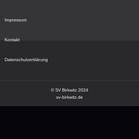
Impressum
Kontakt
Datenschutzerklärung
© SV Birkwitz 2024
sv-birkwitz.de