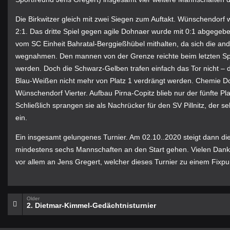
Die Birkwitzer gleich mit zwei Siegen zum Auftakt. Wünschendorf w
2:1. Das dritte Spiel gegen agile Dohnaer wurde mit 0:1 abgegeb
vom SC Einheit Bahratal-Berggießhübel mithalten, da sich die an
wegnahmen. Den mannen von der Grenze reichte beim letzten Spi
werden. Doch die Schwarz-Gelben trafen einfach das Tor nicht – 
Blau-Weißen nicht mehr von Platz 1 verdrängt werden. Chemie Dohn
Wünschendorf Vierter. Aufbau Pirna-Copitz blieb nur der fünfte P
Schließlich sprangen sie als Nachrücker für den SV Pillnitz, der s
ein.
Ein insgesamt gelungenes Turnier. Am 02.10..2020 steigt dann die 
mindestens sechs Mannschaften an den Start gehen. Vielen Dank
vor allem an Jens Gregert, welcher dieses Turnier zu einem Fixpu
Older
2. Dietmar-Kimmel-Gedächtnisturnier