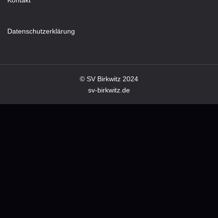
Datenschutzerklärung
© SV Birkwitz 2024
sv-birkwitz.de