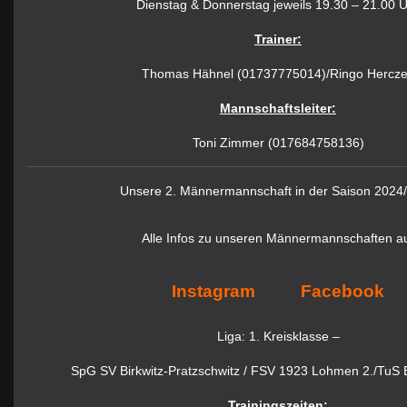
Dienstag & Donnerstag jeweils 19.30 – 21.00 
Trainer:
Thomas Hähnel (01737775014)/Ringo Hercz
Mannschaftsleiter:
Toni Zimmer (017684758136)
Unsere 2. Männermannschaft in der Saison 2024
Alle Infos zu unseren Männermannschaften a
Instagram
Facebook
Liga: 1. Kreisklasse –
SpG SV Birkwitz-Pratzschwitz / FSV 1923 Lohmen 2./TuS 
Trainingszeiten: