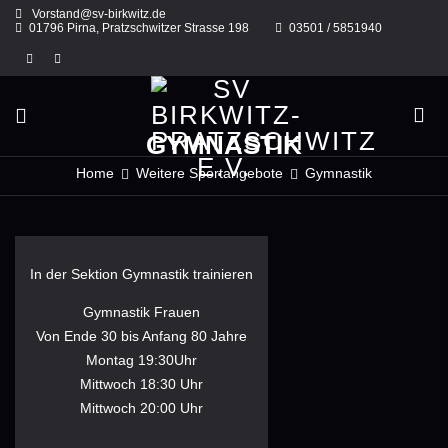
Skip
Vorstand@sv-birkwitz.de
to
01796 Pirna, Pratzschwitzer Strasse 198
03501 / 5851940
content
GYMNASTIK
Home
Weitere Sportangebote
Gymnastik
In der Sektion Gymnastik trainieren
Gymnastik Frauen
Von Ende 30 bis Anfang 80 Jahre
Montag 19:30Uhr
Mittwoch 18:30 Uhr
Mittwoch 20:00 Uhr