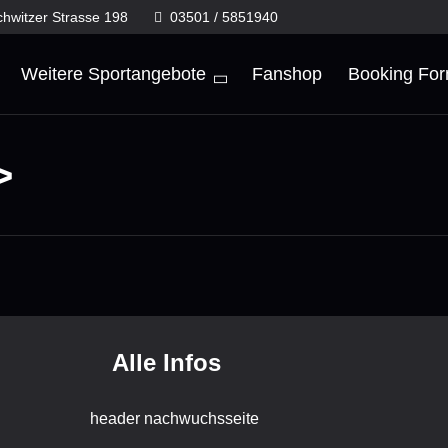
chwitzer Strasse 198
03501 / 5851940
Weitere Sportangebote
Fanshop
Booking Fo
>
Alle Infos