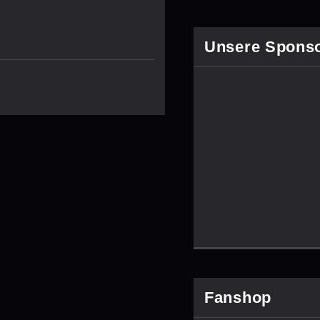
Unsere Spons
Fanshop