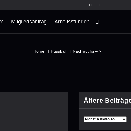
rm
Mitgliedsantrag
Arbeitsstunden
Home
Fussball
Nachwuchs – >
Ältere Beiträg