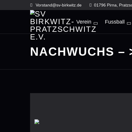
Skip
Vorstand@sv-birkwitz.de
01796 Pirna, Pratzs
to
content
Verein
Fussball
NACHWUCHS – 