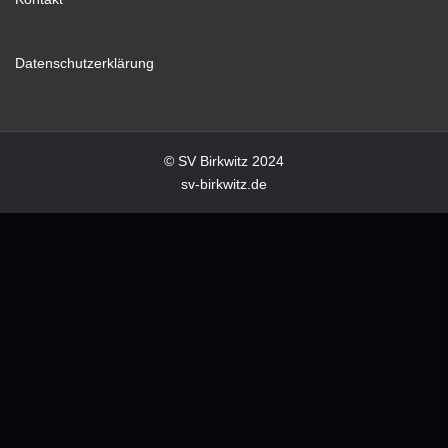
Datenschutzerklärung
© SV Birkwitz 2024
sv-birkwitz.de