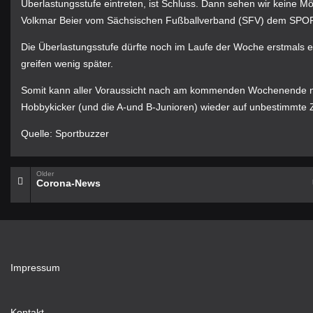
Überlastungsstufe eintreten, ist Schluss. Dann sehen wir keine Mög
Volkmar Beier vom Sächsischen Fußballverband (SFV) dem S
Die Überlastungsstufe dürfte noch im Laufe der Woche erstmals 
greifen wenig später.
Somit kann aller Voraussicht nach am kommenden Wochenende n
Hobbykicker (und die A-und B-Junioren) wieder auf unbestimmte 
Quelle: Sportbuzzer
Older
Corona-News
Impressum
Kontakt