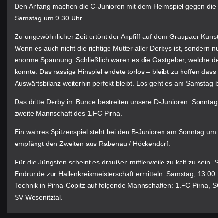
Den Anfang machen die C-Junioren mit dem Heimspiel gegen die 
Samstag um 9.30 Uhr.
Zu ungewöhnlicher Zeit ertönt der Anpfiff auf dem Graupaer Kunstr
Wenn es auch nicht die richtige Mutter aller Derbys ist, sondern n
enorme Spannung. Schließlich waren es die Gastgeber, welche den
konnte. Das rassige Hinspiel endete torlos – bleibt zu hoffen dass
Auswärtsbilanz weiterhin perfekt bleibt. Los geht es am Samstag 
Das dritte Derby im Bunde bestreiten unsere D-Junioren. Sonntag
zweite Mannschaft des 1.FC Pirna.
Ein wahres Spitzenspiel steht bei den B-Junioren am Sonntag um 11
empfängt den Zweiten aus Rabenau / Höckendorf.
Für die Jüngsten scheint es draußen mittlerweile zu kalt zu sein. S
Endrunde zur Hallenkreismeisterschaft ermitteln. Samstag, 13.00 U
Technik in Pirna-Copitz auf folgende Mannschaften: 1.FC Pirna, 
SV Wesenitztal.