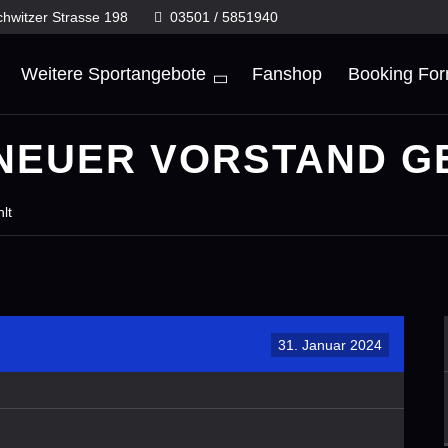
chwitzer Strasse 198
03501 / 5851940
Weitere Sportangebote
Fanshop
Booking Fo
 NEUER VORSTAND 
lt
31. Januar 2024