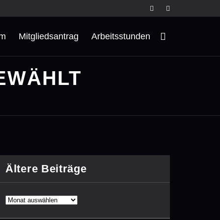
rm
Mitgliedsantrag
Arbeitsstunden
GEWÄHLT
Ältere Beiträge