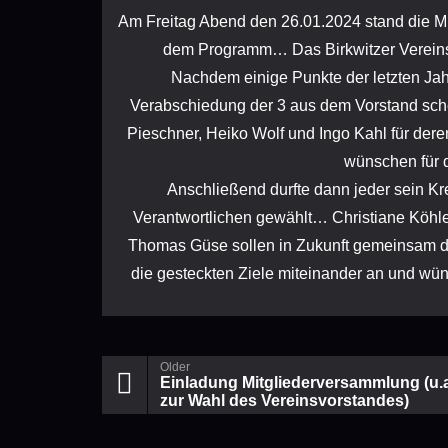
Am Freitag Abend den 26.01.2024 stand die M
dem Programm… Das Birkwitzer Vereins
Nachdem einige Punkte der letzten Jahr
Verabschiedung der 3 aus dem Vorstand sche
Pieschner, Heiko Wolf und Ingo Kahl für dere
wünschen für d
Anschließend durfte dann jeder sein 
Verantwortlichen gewählt… Christiane Köhle
Thomas Güse sollen in Zukunft gemeinsam d
die gesteckten Ziele miteinander an und w
Older
Einladung Mitgliederversammlung (u.a
zur Wahl des Vereinsvorstandes)