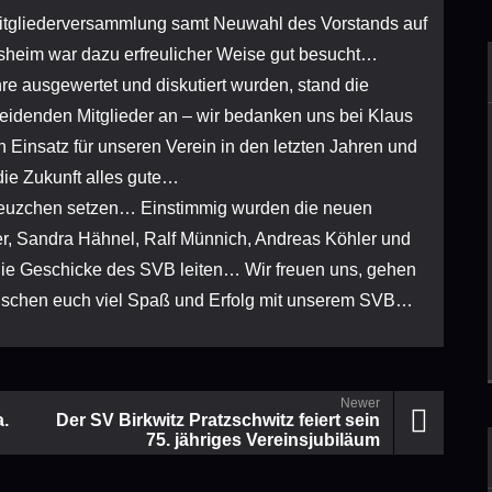
itgliederversammlung samt Neuwahl des Vorstands auf
heim war dazu erfreulicher Weise gut besucht…
e ausgewertet und diskutiert wurden, stand die
idenden Mitglieder an – wir bedanken uns bei Klaus
n Einsatz für unseren Verein in den letzten Jahren und
ie Zukunft alles gute…
Kreuzchen setzen… Einstimmig wurden die neuen
r, Sandra Hähnel, Ralf Münnich, Andreas Köhler und
ie Geschicke des SVB leiten… Wir freuen uns, gehen
ünschen euch viel Spaß und Erfolg mit unserem SVB…
Newer
.
Der SV Birkwitz Pratzschwitz feiert sein
75. jähriges Vereinsjubiläum