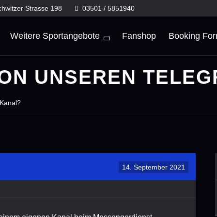
chwitzer Strasse 198
03501 / 5851940
Weitere Sportangebote
Fanshop
Booking Fo
HON UNSEREN TELE
-Kanal?
14. September 2021