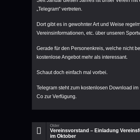
Seit Januar diesen Jahres ist unser Verein m
„Telegram“ vertreten.
Dort gibt es in gewohnter Art und Weise regelm
Vereinsinformationen, etc. über unseren Sportve
Gerade für den Personenkreis, welche nicht b
kostenlose Angebot mehr als interessant.
Schaut doch einfach mal vorbei.
Telegram steht zum kostenlosen Download im G
Co zur Verfügung.
Older
Vereinsvorstand – Einladung Vereinsf
im Oktober