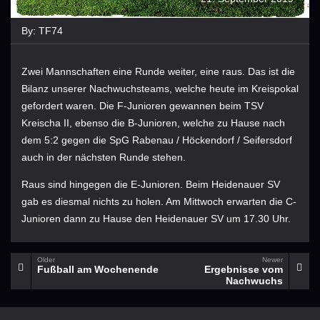
By:
TF74
Zwei Mannschaften eine Runde weiter, eine raus. Das ist die
Bilanz unserer Nachwuchsteams, welche heute im Kreispokal
gefordert waren. Die F-Junioren gewannen beim
TSV
Kreischa II, ebenso die B-Junioren, welche zu Hause nach
dem 5:2 gegen die SpG Rabenau / Höckendorf / Seifersdorf
auch in der nächsten Runde stehen.
Raus sind hingegen die E-Junioren. Beim Heidenauer SV
gab es diesmal nichts zu holen. Am Mittwoch erwarten die C-
Junioren dann zu Hause den Heidenauer SV um 17.30 Uhr.
Older
Newer
Fußball am Wochenende
Ergebnisse vom
Nachwuchs