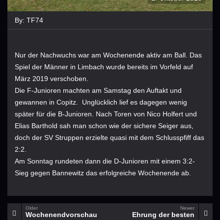
By:
TF74
Nur der Nachwuchs war am Wochenende aktiv am Ball. Das
Spiel der Männer in Limbach wurde bereits im Vorfeld auf
März 2019 verschoben.
Die F-Junioren machten am Samstag den Auftakt und
gewannen in Copitz.
Unglücklich lief es dagegen wenig
später für die B-Junioren. Nach Toren von Nico Holfert und
Elias Barthold sah man schon wie der sichere Seiger aus,
doch der SV Struppen erzielte quasi mit dem Schlusspfiff das
2:2.
Am Sonntag rundeten dann die D-Junioren mit einem 3:2-
Sieg gegen Bannewitz das erfolgreiche Wochenende ab.
Older
Newer
Wochenendvorschau
Ehrung der besten