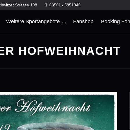
chwitzer Strasse 198
03501 / 5851940
Weitere Sportangebote
Fanshop
Booking Fo
ER HOFWEIHNACHT