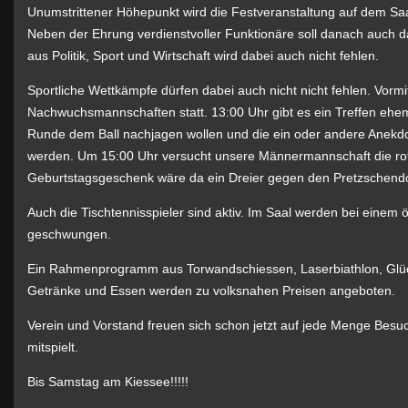
Unumstrittener Höhepunkt
wird die Festveranstaltung auf dem Saa
Neben der Ehrung verdienstvoller Funktionäre soll danach auch
aus Politik, Sport und Wirtschaft wird dabei auch nicht fehlen.
Sportliche Wettkämpfe dürfen dabei auch nicht nicht fehlen. Vormi
Nachwuchsmannschaften statt. 13:00 Uhr gibt es ein Treffen ehemal
Runde dem Ball nachjagen wollen und die ein oder andere Anekd
werden. Um 15:00 Uhr versucht unsere Männermannschaft die rote
Geburtstagsgeschenk wäre da ein Dreier gegen den Pretzschendo
Auch die Tischtennisspieler sind aktiv. Im Saal werden bei einem ö
geschwungen.
Ein Rahmenprogramm aus Torwandschiessen, Laserbiathlon, Glü
Getränke und Essen werden zu volksnahen Preisen angeboten.
Verein und Vorstand freuen sich schon jetzt auf jede Menge Besu
mitspielt.
Bis Samstag am Kiessee!!!!!