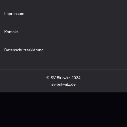
Impressum
Kontakt
Datenschutzerklärung
© SV Birkwitz 2024
sv-birkwitz.de