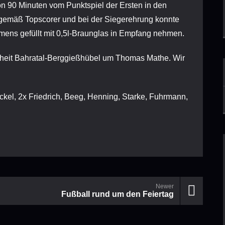
on 90 Minuten vom Punktspiel der Ersten in den
sgemäß Topscorer und bei der Siegerehrung konnte
ens gefüllt mit 0,5l-Braunglas in Empfang nehmen.
nheit Bahratal-Berggießhübel um Thomas Mathe. Wir
ckel, 2x Friedrich, Beeg, Henning, Starke, Fuhrmann,
Newer
Fußball rund um den Feiertag