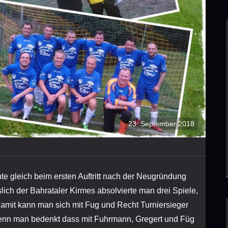
23. September 2018
e gleich beim ersten Auftritt nach der Neugründung
lich der Bahrataler Kirmes absolvierte man drei Spiele,
mit kann man sich mit Fug und Recht Turniersieger
enn man bedenkt dass mit Fuhrmann, Gregert und Füg