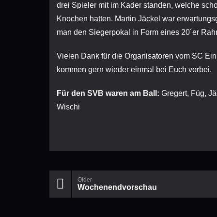
drei Spieler mit im Kader standen, welche sch
Knochen hatten. Martin Jäckel war erwartung
man den Siegerpokal in Form eines 20´er Rahm
Vielen Dank für die Organisatoren vom SC Ei
kommen gern wieder einmal bei Euch vorbei.
Für den SVB waren am Ball:
Gregert, Füg, Jä
Wischi
Older
Wochenendvorschau