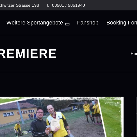
chwitzer Strasse 198
03501 / 5851940
Weitere Sportangebote
Fanshop
Booking Fo
PREMIERE
Ho