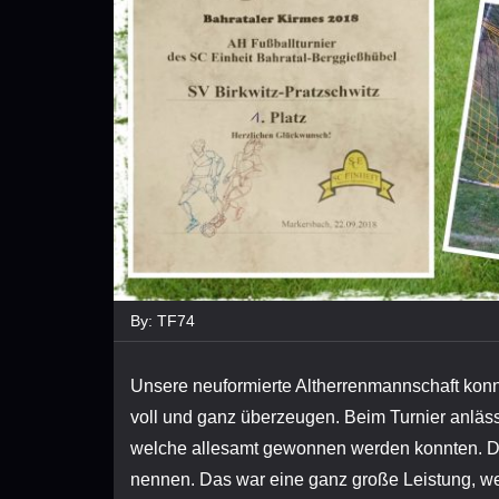
By:
TF74
Unsere neuformierte Altherrenmannschaft konnt
voll und ganz überzeugen. Beim Turnier anläss
welche allesamt gewonnen werden konnten. Da
nennen. Das war eine ganz große Leistung, w