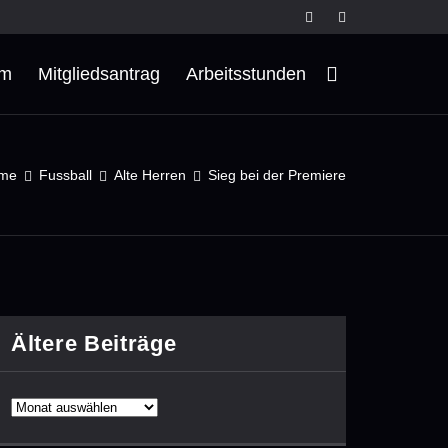
rm
Mitgliedsantrag
Arbeitsstunden
me
Fussball
Alte Herren
Sieg bei der Premiere
Ältere Beiträge