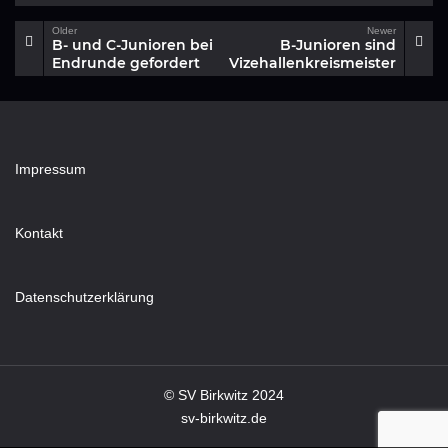
Older
Newer
B- und C-Junioren bei
B-Junioren sind
Endrunde gefordert
Vizehallenkreismeister
Impressum
Kontakt
Datenschutzerklärung
© SV Birkwitz 2024
sv-birkwitz.de