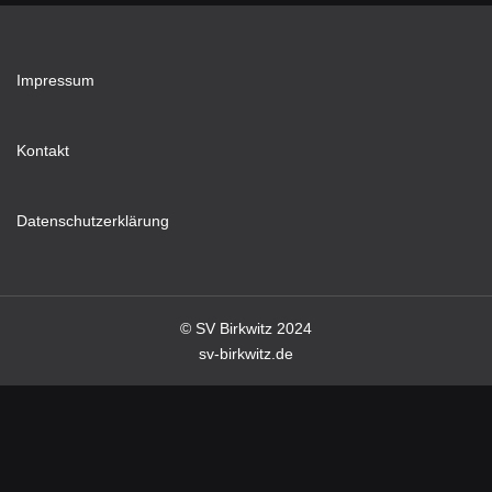
Impressum
Kontakt
Datenschutzerklärung
© SV Birkwitz 2024
sv-birkwitz.de