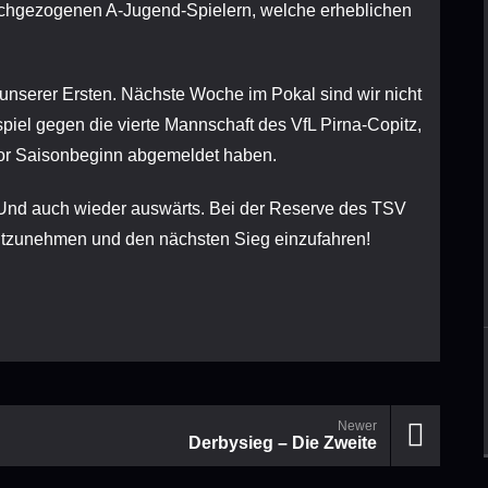
hochgezogenen A-Jugend-Spielern, welche erheblichen
unserer Ersten. Nächste Woche im Pokal sind wir nicht
piel gegen die vierte Mannschaft des VfL Pirna-Copitz,
vor Saisonbeginn abgemeldet haben.
y. Und auch wieder auswärts. Bei der Reserve des TSV
itzunehmen und den nächsten Sieg einzufahren!
Newer
Derbysieg – Die Zweite