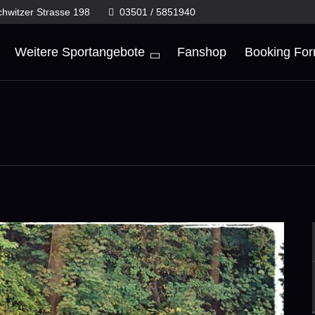
chwitzer Strasse 198
03501 / 5851940
Weitere Sportangebote
Fanshop
Booking Fo