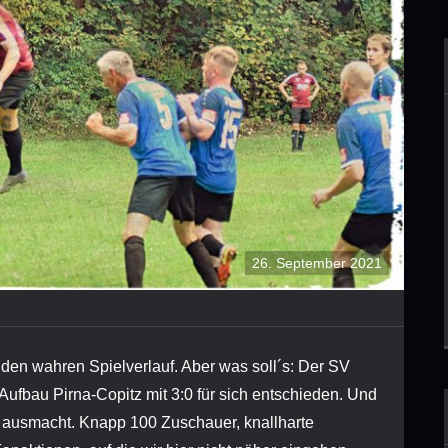
26. September 2021
den wahren Spielverlauf. Aber was soll´s: Der SV
Aufbau Pirna-Copitz mit 3:0 für sich entschieden. Und
by ausmacht. Knapp 100 Zuschauer, knallharte