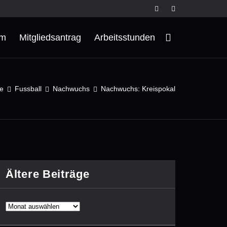
rm
Mitgliedsantrag
Arbeitsstunden
e
Fussball
Nachwuchs
Nachwuchs: Kreispokal
Ältere Beiträge