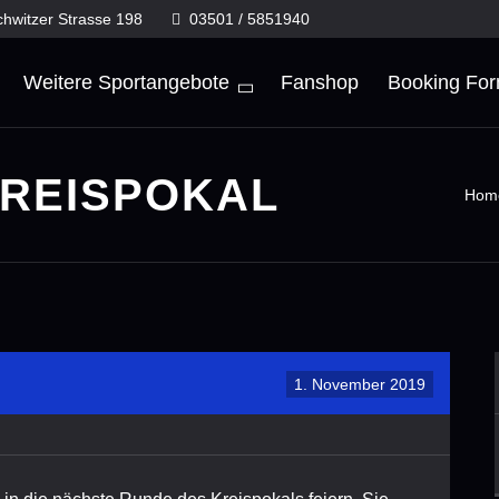
chwitzer Strasse 198
03501 / 5851940
Weitere Sportangebote
Fanshop
Booking Fo
REISPOKAL
Hom
1. November 2019