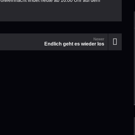
Hofweihnacht findet heute ab 16.00 Uhr auf dem
Newer
Endlich geht es wieder los