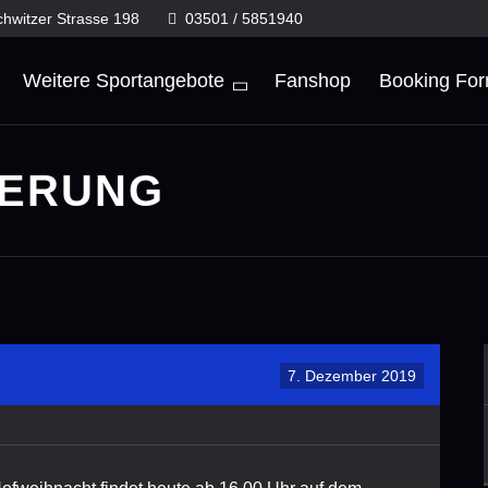
chwitzer Strasse 198
03501 / 5851940
Weitere Sportangebote
Fanshop
Booking Fo
NERUNG
7. Dezember 2019