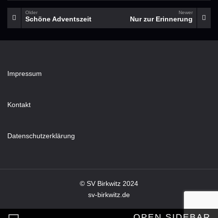
Older
Newer
Schöne Adventszeit
Nur zur Erinnerung
Impressum
Kontakt
Datenschutzerklärung
© SV Birkwitz 2024
sv-birkwitz.de
OPEN SIDEBAR