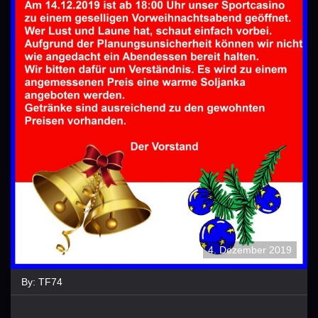
4. Dezember 2019
By:
TF74