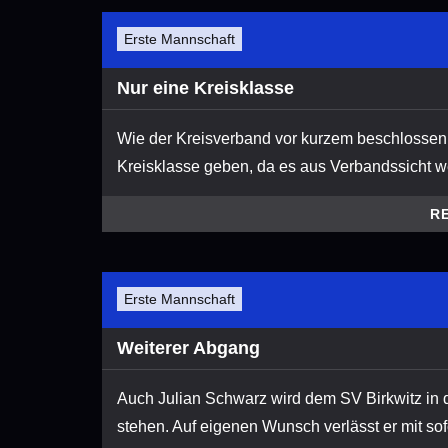
Erste Mannschaft
Nur eine Kreisklasse
Wie der Kreisverband vor kurzem beschlossen 
Kreisklasse geben, da es aus Verbandssicht wen
R
Erste Mannschaft
Weiterer Abgang
Auch Julian Schwarz wird dem SV Birkwitz in
stehen. Auf eigenen Wunsch verlässt er mit sofo