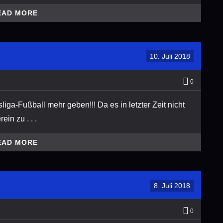
EAD MORE
10. Juli 2018
0
liga-Fußball mehr geben!!! Da es in letzter Zeit nicht
in zu . . .
EAD MORE
8. Juli 2018
0