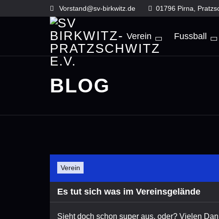
Skip
Vorstand@sv-birkwitz.de
01796 Pirna, Pratzs
to
content
Verein
Fussball
BLOG
Verein
Es tut sich was im Vereinsgelände
Sieht doch schon super aus, oder? Vielen Dank