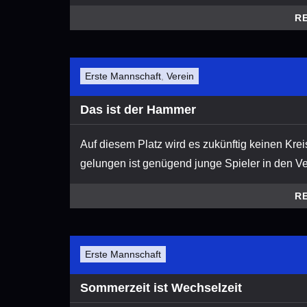
R
Erste Mannschaft
,
Verein
Das ist der Hammer
Auf diesem Platz wird es zukünftig keinen Kreis
gelungen ist genügend junge Spieler in den Vere
R
Erste Mannschaft
Sommerzeit ist Wechselzeit