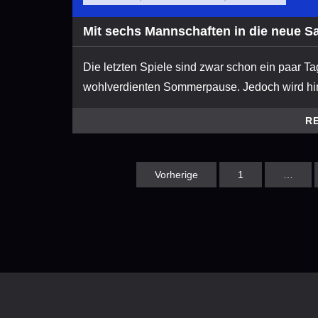
Mit sechs Mannschaften in die neue S
Die letzten Spiele sind zwar schon ein paar Ta
wohlverdienten Sommerpause. Jedoch wird hinte
R
Vorherige
1
…