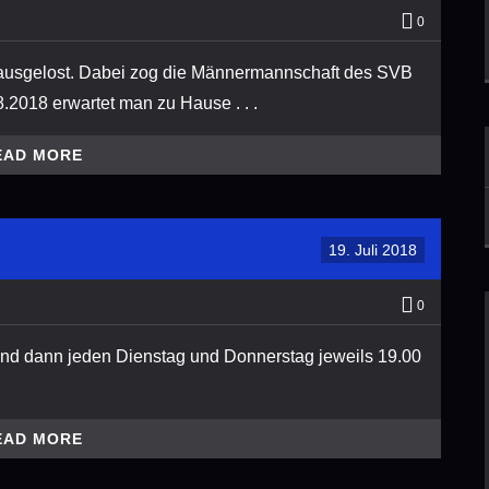
0
 ausgelost. Dabei zog die Männermannschaft des SVB
2018 erwartet man zu Hause . . .
EAD MORE
19. Juli 2018
0
Und dann jeden Dienstag und Donnerstag jeweils 19.00
EAD MORE