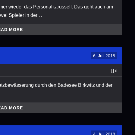
mer wieder das Personalkarussell. Das geht auch am
i Spieler in der . . .
EAD MORE
6. Juli 2018
0
latzbewässerung durch den Badesee Birkwitz und der
EAD MORE
4. Juli 2018