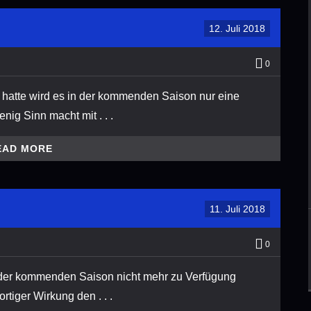
12. Juli 2018
0
hatte wird es in der kommenden Saison nur eine
ig Sinn macht mit . . .
EAD MORE
11. Juli 2018
0
 der kommenden Saison nicht mehr zu Verfügung
rtiger Wirkung den . . .