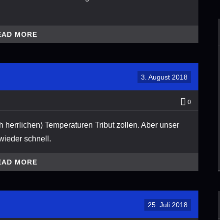
EAD MORE
3. August 2018
0
h herrlichen) Temperaturen Tribut zollen. Aber unser
wieder schnell.
EAD MORE
25. Juli 2018