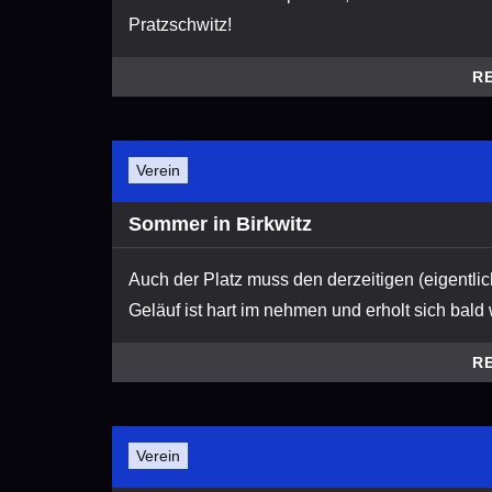
Pratzschwitz!
R
Verein
Sommer in Birkwitz
Auch der Platz muss den derzeitigen (eigentlic
Geläuf ist hart im nehmen und erholt sich bald 
R
Verein