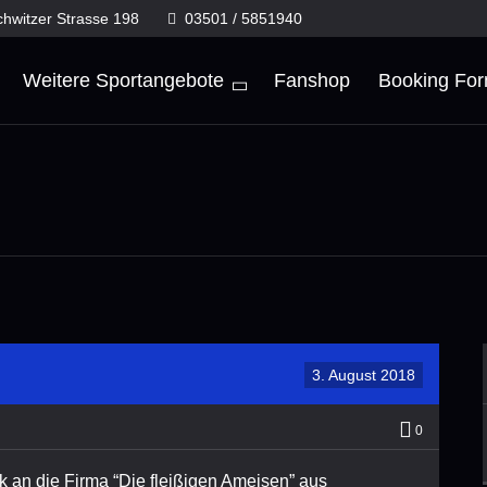
chwitzer Strasse 198
03501 / 5851940
Weitere Sportangebote
Fanshop
Booking Fo
3. August 2018
0
 an die Firma “Die fleißigen Ameisen” aus