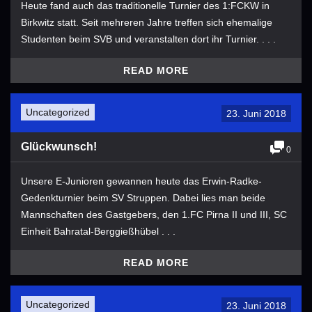
Heute fand auch das traditionelle Turnier des 1:FCKW in
Birkwitz statt. Seit mehreren Jahre treffen sich ehemalige
Studenten beim SVB und veranstalten dort ihr Turnier. . . .
READ MORE
Uncategorized
23. Juni 2018
Glückwunsch!
0
Unsere E-Junioren gewannen heute das Erwin-Radke-
Gedenkturnier beim SV Struppen​. Dabei lies man beide
Mannschaften des Gastgebers, den 1.FC Pirna II und III, SC
Einheit Bahratal-Berggießhübel . . .
READ MORE
Uncategorized
23. Juni 2018