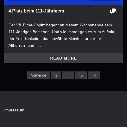
4.Platz beim 111-Jährigem
0
Der VfL Pirna-Copitz ​begeht an diesem Wochenende sein
111-Jähriges Bestehen. Und wie immer gab es zum Auftakt
der Feierlichkeiten das bewährte Kleinfeldturnier für
Altherren- und . . .
READ MORE
Vorherige
1
…
45
46
Impressum