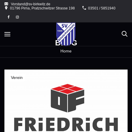
Skip
Vorstand@sv-birkwitz.de
to
01796 Pirna, Pratzschwitzer Strasse 198
03501 / 5851940
content
BLOG
Home
Verein