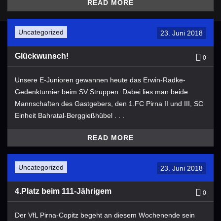
READ MORE
Uncategorized
23. Juni 2018
Glückwunsch!
0
Unsere E-Junioren gewannen heute das Erwin-Radke-
Gedenkturnier beim SV Struppen​. Dabei lies man beide
Mannschaften des Gastgebers, den 1.FC Pirna II und III, SC
Einheit Bahratal-Berggießhübel . . .
READ MORE
Uncategorized
23. Juni 2018
4.Platz beim 111-Jährigem
0
Der VfL Pirna-Copitz ​begeht an diesem Wochenende sein